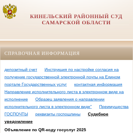
КИНЕЛЬСКИЙ РАЙОННЫЙ СУД
САМАРСКОЙ ОБЛАСТИ
СПРАВОЧНАЯ ИНФОРМАЦИЯ
депозитный счет
Инструкция по настройке согласия на
получение государственной электронной почты на Едином
портале Государственных услуг
контактная информация
Направление исполнительного листа в электронном виде на
исполнение
Образец заявления о направлении
исполнительного листа в электронном виде"
Преимущества
ГОСПОЧТЫ
реквизиты госпошлины
Судебное
уведомление
Объявление по QR-коду госуслуг 2025