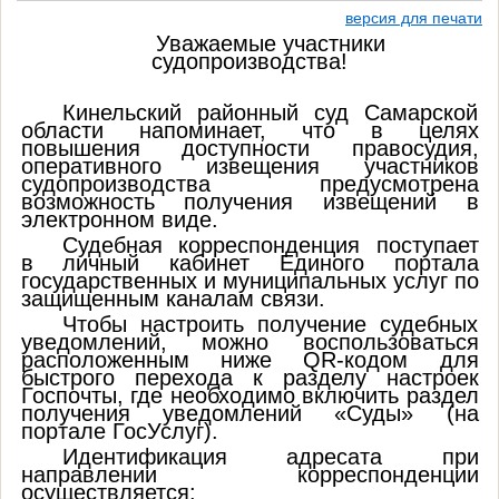
версия для печати
Уважаемые участники
судопроизводства!
Кинельский районный суд Самарской
области напоминает, что в целях
повышения доступности правосудия,
оперативного извещения участников
судопроизводства предусмотрена
возможность получения извещений в
электронном виде.
Судебная корреспонденция поступает
в личный кабинет Единого портала
государственных и муниципальных услуг по
защищенным каналам связи.
Чтобы настроить получение судебных
уведомлений, можно воспользоваться
расположенным ниже
QR
-кодом для
быстрого перехода к разделу настроек
Госпочты, где необходимо включить раздел
получения уведомлений «Суды» (на
портале ГосУслуг).
Идентификация адресата при
направлении корреспонденции
осуществляется: