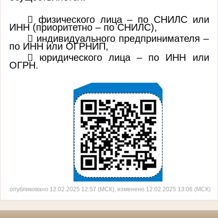
 физического лица – по СНИЛС или
ИНН (приоритетно – по СНИЛС),
 индивидуального предпринимателя –
по ИНН или ОГРНИП,
 юридического лица – по ИНН или
ОГРН.
опубликовано 12.02.2025 12:57 (МСК), изменено 12.02.2025 13:06 (МСК)